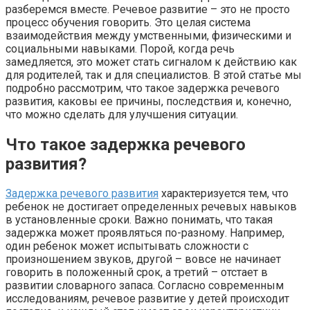
разберемся вместе. Речевое развитие – это не просто
процесс обучения говорить. Это целая система
взаимодействия между умственными, физическими и
социальными навыками. Порой, когда речь
замедляется, это может стать сигналом к действию как
для родителей, так и для специалистов. В этой статье мы
подробно рассмотрим, что такое задержка речевого
развития, каковы ее причины, последствия и, конечно,
что можно сделать для улучшения ситуации.
Что такое задержка речевого
развития?
Задержка речевого развития
характеризуется тем, что
ребенок не достигает определенных речевых навыков
в установленные сроки. Важно понимать, что такая
задержка может проявляться по-разному. Например,
один ребенок может испытывать сложности с
произношением звуков, другой – вовсе не начинает
говорить в положенный срок, а третий – отстает в
развитии словарного запаса. Согласно современным
исследованиям, речевое развитие у детей происходит