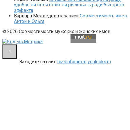
удобно ли это и стоит ли рисковать ради быстрого
эффекта
Варвара Медведева
к записи
Совместимость имен
Антон и Ольга
© 2026 Совместимость мужских и женских имен
Заходите на сайт:
masloforum.ru
youlooks.ru