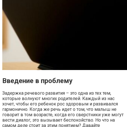
Введение в проблему
Задержка речевого развития – это одна из тех тем,
которые волнуют многих родителей. Каждый из нас
хочет, чтобы его ребенок рос здоровым и развивался
гармонично. Когда же речь идет о том, что малыш не
говорит в том возрасте, когда его сверстники уже могут
вести диалог, это вызывает беспокойство. Но что на
самом деле стоит за этим понятием? Давайте