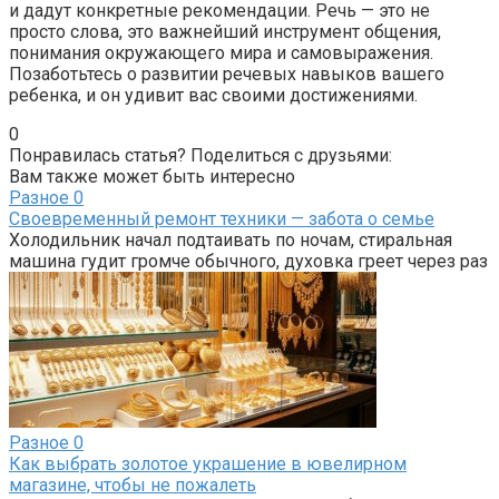
и дадут конкретные рекомендации. Речь — это не
просто слова, это важнейший инструмент общения,
понимания окружающего мира и самовыражения.
Позаботьтесь о развитии речевых навыков вашего
ребенка, и он удивит вас своими достижениями.
0
Понравилась статья? Поделиться с друзьями:
Вам также может быть интересно
Разное
0
Своевременный ремонт техники — забота о семье
Холодильник начал подтаивать по ночам, стиральная
машина гудит громче обычного, духовка греет через раз
Разное
0
Как выбрать золотое украшение в ювелирном
магазине, чтобы не пожалеть