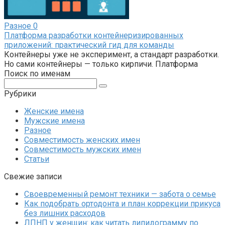
Разное
0
Платформа разработки контейнеризированных
приложений: практический гид для команды
Контейнеры уже не эксперимент, а стандарт разработки.
Но сами контейнеры — только кирпичи. Платформа
Поиск по именам
Поиск:
Рубрики
Женские имена
Мужские имена
Разное
Совместимость женских имен
Совместимость мужских имен
Статьи
Свежие записи
Своевременный ремонт техники — забота о семье
Как подобрать ортодонта и план коррекции прикуса
без лишних расходов
ЛПНП у женщин: как читать липидограмму по