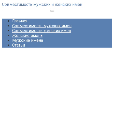
Перейти
Совместимость мужских и женских имен
к
Поиск:
контенту
Главная
Совместимость мужских имен
Совместимость женских имен
Женские имена
Мужские имена
Статьи