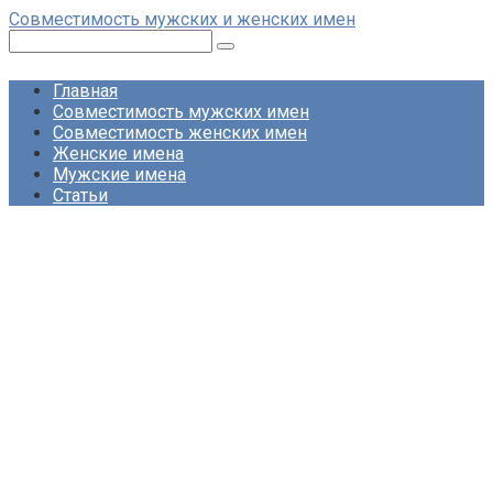
Перейти
Совместимость мужских и женских имен
к
Поиск:
контенту
Главная
Совместимость мужских имен
Совместимость женских имен
Женские имена
Мужские имена
Статьи