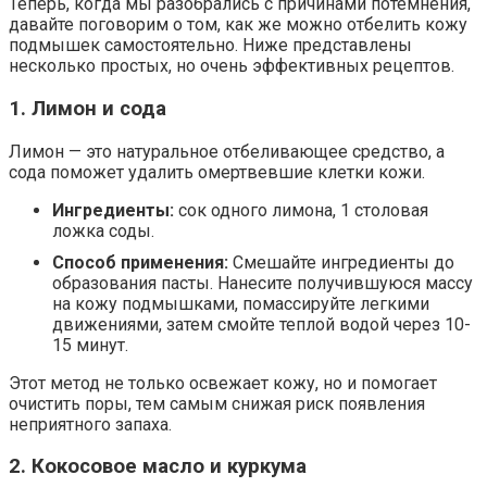
Теперь, когда мы разобрались с причинами потемнения,
давайте поговорим о том, как же можно отбелить кожу
подмышек самостоятельно. Ниже представлены
несколько простых, но очень эффективных рецептов.
1. Лимон и сода
Лимон — это натуральное отбеливающее средство, а
сода поможет удалить омертвевшие клетки кожи.
Ингредиенты:
сок одного лимона, 1 столовая
ложка соды.
Способ применения:
Смешайте ингредиенты до
образования пасты. Нанесите получившуюся массу
на кожу подмышками, помассируйте легкими
движениями, затем смойте теплой водой через 10-
15 минут.
Этот метод не только освежает кожу, но и помогает
очистить поры, тем самым снижая риск появления
неприятного запаха.
2. Кокосовое масло и куркума