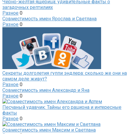
Черно-желтая ящерица: удивительные факты о
загадочных рептилиях
Разное
0
Совместимость имен Ярослав и Светлана
Разное
0
Секреты долголетия гуппи эндлера: сколько же они на
самом деле живут?
Разное
0
Совместимость имен Александр и Яна
Разное
0
Песчаный удавчик: Тайны его рациона и интересные
факты
Разное
0
Совместимость имен Максим и Светлана