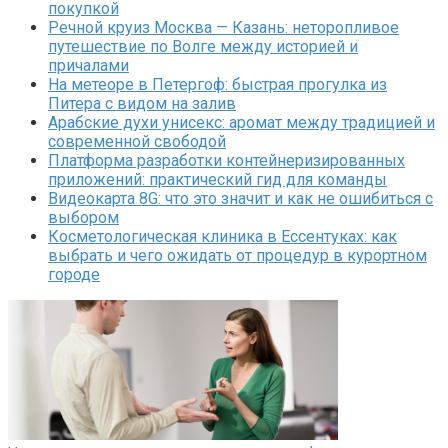
покупкой
Речной круиз Москва — Казань: неторопливое
путешествие по Волге между историей и
причалами
На метеоре в Петергоф: быстрая прогулка из
Питера с видом на залив
Арабские духи унисекс: аромат между традицией и
современной свободой
Платформа разработки контейнеризированных
приложений: практический гид для команды
Видеокарта 8G: что это значит и как не ошибиться с
выбором
Косметологическая клиника в Ессентуках: как
выбрать и чего ожидать от процедур в курортном
городе