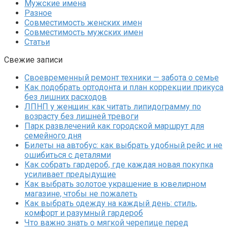
Мужские имена
Разное
Совместимость женских имен
Совместимость мужских имен
Статьи
Свежие записи
Своевременный ремонт техники — забота о семье
Как подобрать ортодонта и план коррекции прикуса
без лишних расходов
ЛПНП у женщин: как читать липидограмму по
возрасту без лишней тревоги
Парк развлечений как городской маршрут для
семейного дня
Билеты на автобус: как выбрать удобный рейс и не
ошибиться с деталями
Как собрать гардероб, где каждая новая покупка
усиливает предыдущие
Как выбрать золотое украшение в ювелирном
магазине, чтобы не пожалеть
Как выбрать одежду на каждый день: стиль,
комфорт и разумный гардероб
Что важно знать о мягкой черепице перед