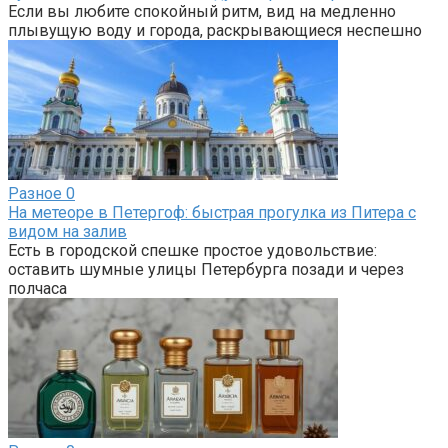
Если вы любите спокойный ритм, вид на медленно
плывущую воду и города, раскрывающиеся неспешно
Разное
0
На метеоре в Петергоф: быстрая прогулка из Питера с
видом на залив
Есть в городской спешке простое удовольствие:
оставить шумные улицы Петербурга позади и через
полчаса