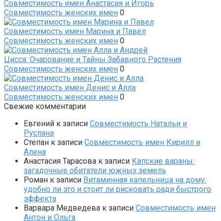
Совместимость имен Анастасия и Игорь
Совместимость женских имен
0
Совместимость имен Марина и Павел
Совместимость женских имен
0
Цисса: Очарование и Тайны Забавного Растения
Совместимость женских имен
0
Совместимость имен Денис и Алла
Совместимость женских имен
0
Свежие комментарии
Евгений
к записи
Совместимость Натальи и
Руслана
Степан
к записи
Совместимость имен Кирилл и
Алена
Анастасия Тарасова
к записи
Капские вараны:
загадочные обитатели южных земель
Роман
к записи
Витаминная капельница на дому:
удобно ли это и стоит ли рисковать ради быстрого
эффекта
Варвара Медведева
к записи
Совместимость имен
Антон и Ольга