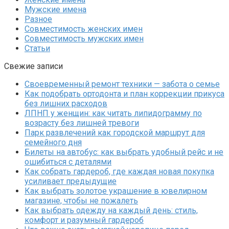
Мужские имена
Разное
Совместимость женских имен
Совместимость мужских имен
Статьи
Свежие записи
Своевременный ремонт техники — забота о семье
Как подобрать ортодонта и план коррекции прикуса
без лишних расходов
ЛПНП у женщин: как читать липидограмму по
возрасту без лишней тревоги
Парк развлечений как городской маршрут для
семейного дня
Билеты на автобус: как выбрать удобный рейс и не
ошибиться с деталями
Как собрать гардероб, где каждая новая покупка
усиливает предыдущие
Как выбрать золотое украшение в ювелирном
магазине, чтобы не пожалеть
Как выбрать одежду на каждый день: стиль,
комфорт и разумный гардероб