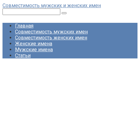
Перейти
Совместимость мужских и женских имен
к
Поиск:
контенту
Главная
Совместимость мужских имен
Совместимость женских имен
Женские имена
Мужские имена
Статьи