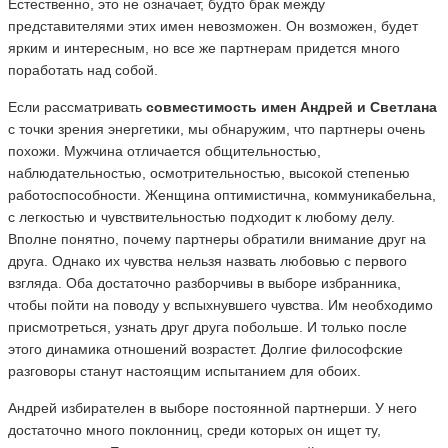
Естественно, это не означает, будто брак между
представителями этих имен невозможен. Он возможен, будет
ярким и интересным, но все же партнерам придется много
поработать над собой.
Если рассматривать
совместимость имен Андрей и Светлана
с точки зрения энергетики, мы обнаружим, что партнеры очень
похожи. Мужчина отличается общительностью,
наблюдательностью, осмотрительностью, высокой степенью
работоспособности. Женщина оптимистична, коммуникабельна,
с легкостью и чувствительностью подходит к любому делу.
Вполне понятно, почему партнеры обратили внимание друг на
друга. Однако их чувства нельзя назвать любовью с первого
взгляда. Оба достаточно разборчивы в выборе избранника,
чтобы пойти на поводу у вспыхнувшего чувства. Им необходимо
присмотреться, узнать друг друга побольше. И только после
этого динамика отношений возрастет. Долгие философские
разговоры станут настоящим испытанием для обоих.
Андрей избирателен в выборе постоянной партнерши. У него
достаточно много поклонниц, среди которых он ищет ту,