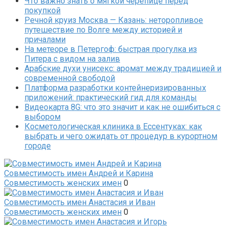
Что важно знать о мягкой черепице перед
покупкой
Речной круиз Москва — Казань: неторопливое
путешествие по Волге между историей и
причалами
На метеоре в Петергоф: быстрая прогулка из
Питера с видом на залив
Арабские духи унисекс: аромат между традицией и
современной свободой
Платформа разработки контейнеризированных
приложений: практический гид для команды
Видеокарта 8G: что это значит и как не ошибиться с
выбором
Косметологическая клиника в Ессентуках: как
выбрать и чего ожидать от процедур в курортном
городе
Совместимость имен Андрей и Карина
Совместимость женских имен
0
Совместимость имен Анастасия и Иван
Совместимость женских имен
0