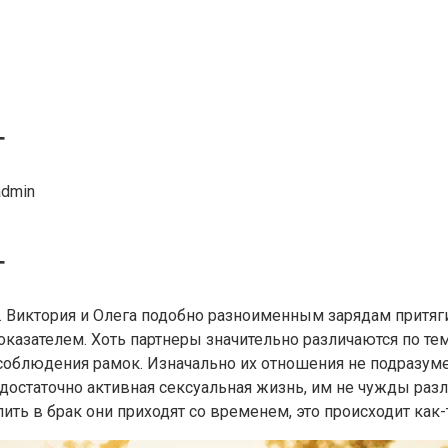
г
admin
г
 Виктория и Олега подобно разноименным зарядам притяги
казателем. Хоть партнеры значительно различаются по тем
облюдения рамок. Изначально их отношения не подразумев
 достаточно активная сексуальная жизнь, им не чужды раз
ть в брак они приходят со временем, это происходит как-