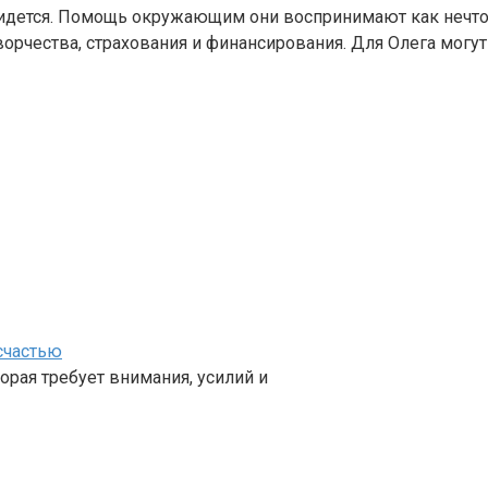
 придется. Помощь окружающим они воспринимают как нечт
орчества, страхования и финансирования. Для Олега могу
счастью
орая требует внимания, усилий и