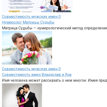
Совместимость мужских имен
0
Нумеролог Матрицы Судьбы
Матрица Судьбы — нумерологический метод определения 
Совместимость мужских имен
0
Совместимость имен Владислав и Яна
Имя человека может рассказать о нем многое. Имея предс