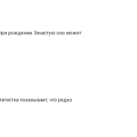
 при рождении. Зачастую оно может
татистка показывает, что редко