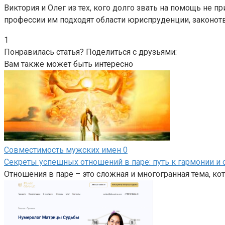
Виктория и Олег из тех, кого долго звать на помощь не
профессии им подходят области юриспруденции, законотв
1
Понравилась статья? Поделиться с друзьями:
Вам также может быть интересно
Совместимость мужских имен
0
Секреты успешных отношений в паре: путь к гармонии и 
Отношения в паре – это сложная и многогранная тема, кот