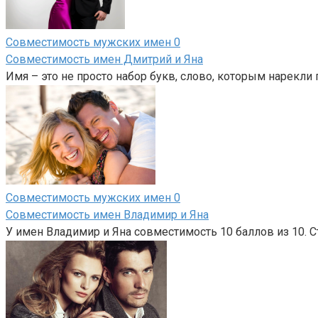
Совместимость мужских имен
0
Совместимость имен Дмитрий и Яна
Имя – это не просто набор букв, слово, которым нарекли
Совместимость мужских имен
0
Совместимость имен Владимир и Яна
У имен Владимир и Яна совместимость 10 баллов из 10. С