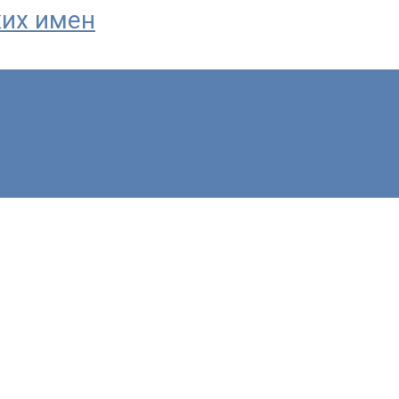
ких имен