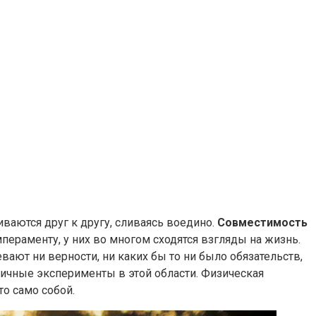
ваются друг к другу, сливаясь воедино.
Совместимость
пераменту, у них во многом сходятся взгляды на жизнь.
ают ни верности, ни каких бы то ни было обязательств,
личные эксперименты в этой области. Физическая
то само собой.