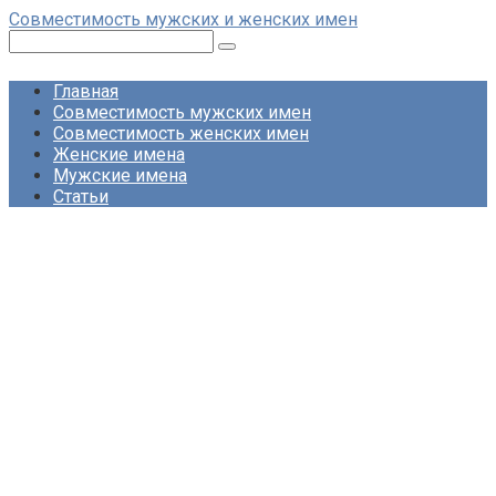
Перейти
Совместимость мужских и женских имен
к
Поиск:
контенту
Главная
Совместимость мужских имен
Совместимость женских имен
Женские имена
Мужские имена
Статьи