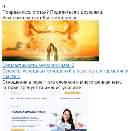
0
Понравилась статья? Поделиться с друзьями:
Вам также может быть интересно
Совместимость мужских имен
0
Секреты успешных отношений в паре: путь к гармонии и
счастью
Отношения в паре – это сложная и многогранная тема,
которая требует внимания, усилий и