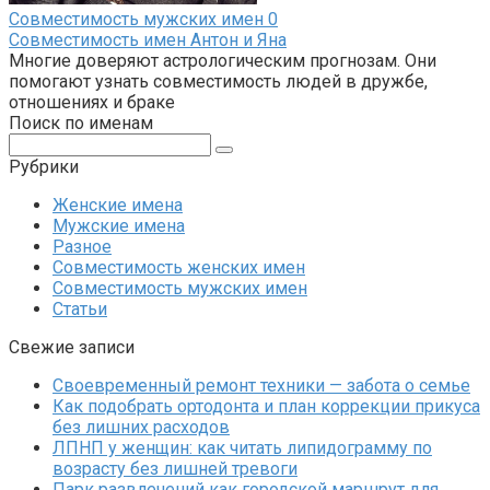
Совместимость мужских имен
0
Совместимость имен Антон и Яна
Многие доверяют астрологическим прогнозам. Они
помогают узнать совместимость людей в дружбе,
отношениях и браке
Поиск по именам
Поиск:
Рубрики
Женские имена
Мужские имена
Разное
Совместимость женских имен
Совместимость мужских имен
Статьи
Свежие записи
Своевременный ремонт техники — забота о семье
Как подобрать ортодонта и план коррекции прикуса
без лишних расходов
ЛПНП у женщин: как читать липидограмму по
возрасту без лишней тревоги
Парк развлечений как городской маршрут для