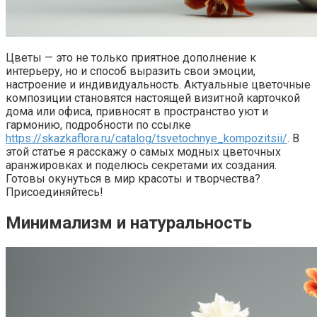
Цветы — это не только приятное дополнение к
интерьеру, но и способ выразить свои эмоции,
настроение и индивидуальность. Актуальные цветочные
композиции становятся настоящей визитной карточкой
дома или офиса, привносят в пространство уют и
гармонию, подробности по ссылке
https://skazkaflora.ru/catalog/tsvetochnye_kompozitsii/
. В
этой статье я расскажу о самых модных цветочных
аранжировках и поделюсь секретами их создания.
Готовы окунуться в мир красоты и творчества?
Присоединяйтесь!
Минимализм и натуральность