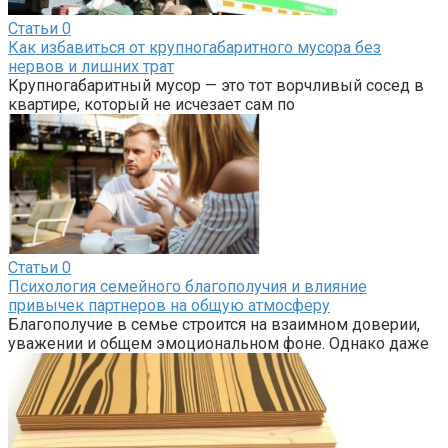
Статьи
0
Как избавиться от крупногабаритного мусора без
нервов и лишних трат
Крупногабаритный мусор — это тот ворчливый сосед в
квартире, который не исчезает сам по
Статьи
0
Психология семейного благополучия и влияние
привычек партнеров на общую атмосферу
Благополучие в семье строится на взаимном доверии,
уважении и общем эмоциональном фоне. Однако даже