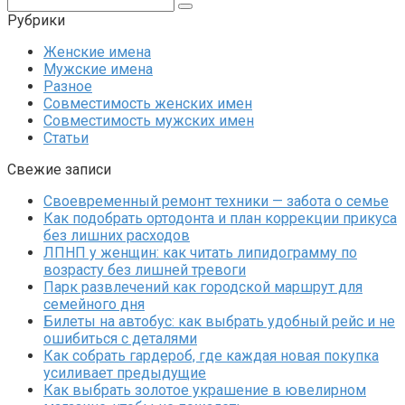
Поиск:
Рубрики
Женские имена
Мужские имена
Разное
Совместимость женских имен
Совместимость мужских имен
Статьи
Свежие записи
Своевременный ремонт техники — забота о семье
Как подобрать ортодонта и план коррекции прикуса
без лишних расходов
ЛПНП у женщин: как читать липидограмму по
возрасту без лишней тревоги
Парк развлечений как городской маршрут для
семейного дня
Билеты на автобус: как выбрать удобный рейс и не
ошибиться с деталями
Как собрать гардероб, где каждая новая покупка
усиливает предыдущие
Как выбрать золотое украшение в ювелирном