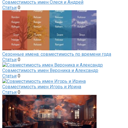
Совместимость имен Олеся и Андрей
Статьи
0
Сезонные имена: совместимость по времени года
Статьи
0
Совместимость имен Вероника и Александр
Статьи
0
Совместимость имен Игорь и Ирина
Статьи
0