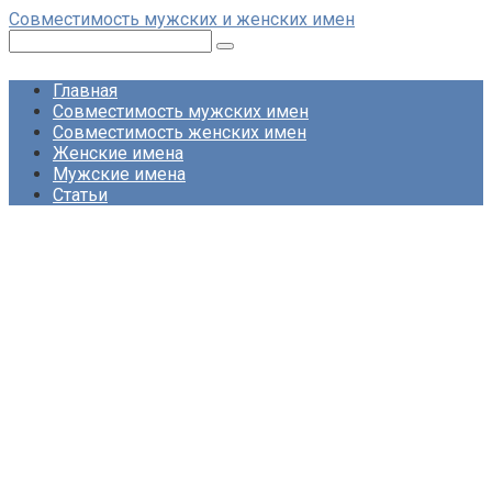
Перейти
Совместимость мужских и женских имен
к
Поиск:
контенту
Главная
Совместимость мужских имен
Совместимость женских имен
Женские имена
Мужские имена
Статьи