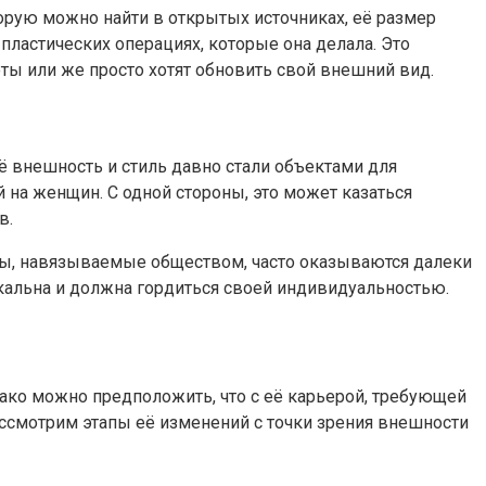
орую можно найти в открытых источниках, её размер
о пластических операциях, которые она делала. Это
ты или же просто хотят обновить свой внешний вид.
ё внешность и стиль давно стали объектами для
 на женщин. С одной стороны, это может казаться
в.
мы, навязываемые обществом, часто оказываются далеки
кальна и должна гордиться своей индивидуальностью.
ако можно предположить, что с её карьерой, требующей
ассмотрим этапы её изменений с точки зрения внешности