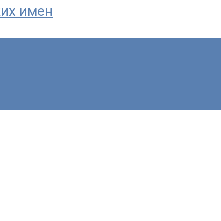
ких имен