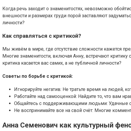
Когда речь заходит о знаменитостях, невозможно обойтис
внешности и размерах груди порой заставляют задуматьс
личности?
Как справляться с критикой?
Мы живём в мире, где отсутствие сложности кажется пр
Многие знаменитости, включая Анну, встречают критику с
критика касается вас самих, а не публичной личности?
Советы по борьбе с критикой:
Игнорируйте негатив: Не тратьте время на людей, к
Работайте над самооценкой: Найдите то, что вам нрав
Общайтесь с поддерживающими людьми: Удачные от
Не воспринимайте все на свой счёт: Многие коммен
Анна Семенович как культурный фен