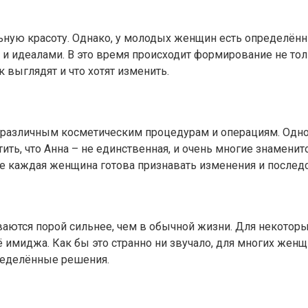
ьную красоту. Однако, у молодых женщин есть определённ
и идеалами. В это время происходит формирование не толь
выглядят и что хотят изменить.
 к различным косметическим процедурам и операциям. Одн
ить, что Анна – не единственная, и очень многие знаменит
не каждая женщина готова признавать изменения и послед
аются порой сильнее, чем в обычной жизни. Для некоторых
ё имиджа. Как бы это странно ни звучало, для многих женщ
ределённые решения.