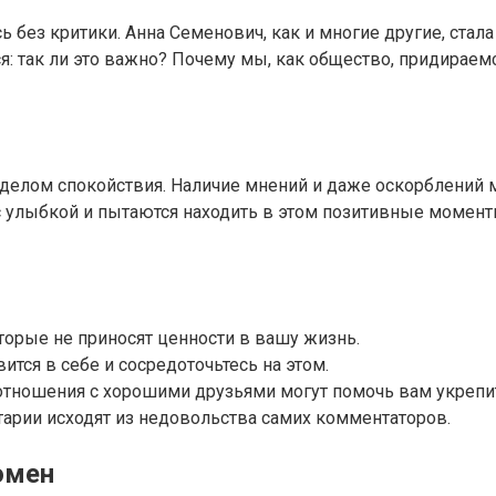
ь без критики. Анна Семенович, как и многие другие, ста
я: так ли это важно? Почему мы, как общество, придираем
еделом спокойствия. Наличие мнений и даже оскорблений 
 улыбкой и пытаются находить в этом позитивные моменты.
оторые не приносят ценности в вашу жизнь.
ится в себе и сосредоточьтесь на этом.
ношения с хорошими друзьями могут помочь вам укрепит
тарии исходят из недовольства самих комментаторов.
омен