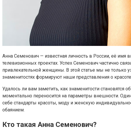
Анна Семенович — известная личность в России, её имя 
телевизионных проектах. Успех Семенович частично связа
привлекательной женщины. В этой статье мы не только у
знаменитостях формируют наши представления о красоте
Удалось ли вам заметить, как знаменитости становятся о
моментально переносится на параметры внешности. Один 
себе стандарты красоты, моду и женскую индивидуальност
обаянием.
Кто такая Анна Семенович?