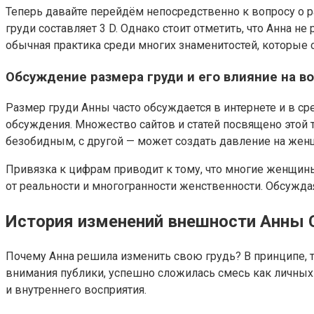
Теперь давайте перейдём непосредственно к вопросу о 
груди составляет 3 D. Однако стоит отметить, что Анна н
обычная практика среди многих знаменитостей, которые 
Обсуждение размера груди и его влияние на в
Размер груди Анны часто обсуждается в интернете и в ср
обсуждения. Множество сайтов и статей посвящено этой 
безобидным, с другой — может создать давление на жен
Привязка к цифрам приводит к тому, что многие женщин
от реальности и многогранности женственности. Обсужда
История изменений внешности Анны 
Почему Анна решила изменить свою грудь? В принципе, 
внимания публики, успешно сложилась смесь как личных 
и внутреннего восприятия.