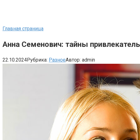
Главная страница
Анна Семенович: тайны привлекатель
22.10.2024
Рубрика:
Разное
Автор:
admin