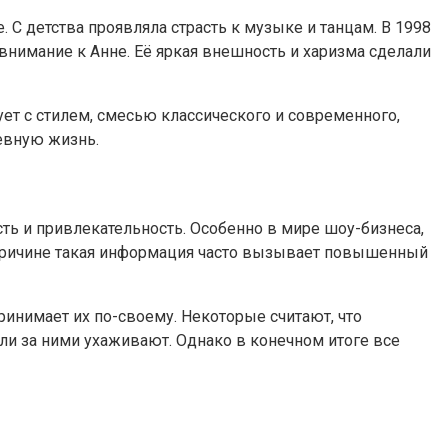
 С детства проявляла страсть к музыке и танцам. В 1998
внимание к Анне. Её яркая внешность и харизма сделали
ет с стилем, смесью классического и современного,
евную жизнь.
сть и привлекательность. Особенно в мире шоу-бизнеса,
й причине такая информация часто вызывает повышенный
ринимает их по-своему. Некоторые считают, что
и за ними ухаживают. Однако в конечном итоге все