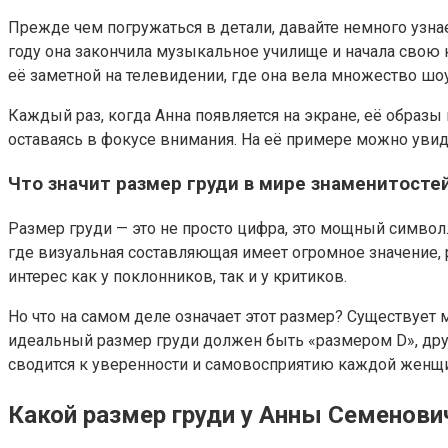
Прежде чем погружаться в детали, давайте немного узнаем
году она закончила музыкальное училище и начала свою 
её заметной на телевидении, где она вела множество шо
Каждый раз, когда Анна появляется на экране, её образ
оставаясь в фокусе внимания. На её примере можно увид
Что значит размер груди в мире знаменитосте
Размер груди — это не просто цифра, это мощный символ
где визуальная составляющая имеет огромное значение,
интерес как у поклонников, так и у критиков.
Но что на самом деле означает этот размер? Существует
идеальный размер груди должен быть «размером D», дру
сводится к уверенности и самовосприятию каждой женщ
Какой размер груди у Анны Семенови