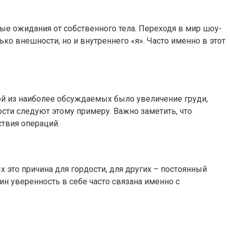
ые ожидания от собственного тела. Переходя в мир шоу-
ко внешности, но и внутреннего «я». Часто именно в этот
ой из наиболее обсуждаемых было увеличение груди,
ости следуют этому примеру. Важно заметить, что
ствия операций.
 это причина для гордости, для других – постоянный
ин уверенность в себе часто связана именно с