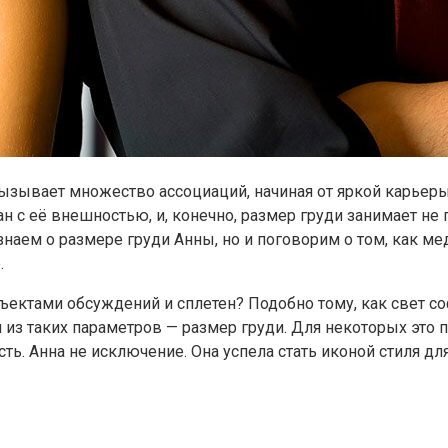
вызывает множество ассоциаций, начиная от яркой карьер
н с её внешностью, и, конечно, размер груди занимает не 
знаем о размере груди Анны, но и поговорим о том, как м
.
бъектами обсуждений и сплетен? Подобно тому, как свет с
из таких параметров — размер груди. Для некоторых это п
ь. Анна не исключение. Она успела стать иконой стиля д