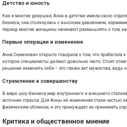
Детство и юность
Как и многие девушки, Анна в детстве имела свою отдел
бизнеса, она столкнулась с высоким давлением, нормами 
период многие женщины начинают размышлять о том, как 
Первые операции и изменения
Анна Семенович открыто говорила о том, что прибегала
которое специалисты делают довольно часто. Стоит отмет
решение изменить себя – это также акт мужества, ведь 
Стремление к совершенству
В мире шоу-бизнеса мир внутреннего и внешнего сталкив
источник стресса. Для Анны её изменения стали частью е
физическим обликом, и это принуждает их принимать оп
Критика и общественное мнение