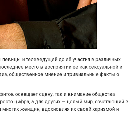
ы певицы и телеведущей до её участия в различных
последнее место в восприятии её как сексуальной и
едиа, общественное мнение и тривиальные факты о
офитов освещает сцену, так и внимание общества
росто цифра, а для других — целый мир, сочетающий в
ля многих женщин, вдохновляя их своей харизмой и