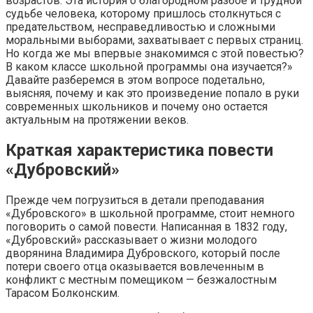
возрастов. Эта история о благородном разбое и трудной
судьбе человека, которому пришлось столкнуться с
предательством, несправедливостью и сложными
моральными выборами, захватывает с первых страниц.
Но когда же мы впервые знакомимся с этой повестью?
В каком классе школьной программы она изучается?»
Давайте разберемся в этом вопросе подетально,
выясняя, почему и как это произведение попало в руки
современных школьников и почему оно остается
актуальным на протяжении веков.
Краткая характеристика повести
«Дубровский»
Прежде чем погрузиться в детали преподавания
«Дубровского» в школьной программе, стоит немного
поговорить о самой повести. Написанная в 1832 году,
«Дубровский» рассказывает о жизни молодого
дворянина Владимира Дубровского, который после
потери своего отца оказывается вовлеченным в
конфликт с местным помещиком — безжалостным
Тарасом Болконским.