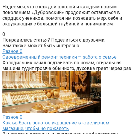
Надеемся, что с каждой школой и каждым новым
поколением «Дубровский» продолжит оставаться в
сердцах учеников, помогая им познавать мир, себя и
окружающих с большей глубиной и пониманием.
0
Понравилась статья? Поделиться с друзьями:
Вам также может быть интересно
Разное
0
Своевременный ремонт техники — забота о семье
Холодильник начал подтаивать по ночам, стиральная
машина гудит громче обычного, духовка греет через раз
Разное
0
Как выбрать золотое украшение в ювелирном
магазине, чтобы не пожалеть