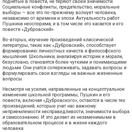
поднятые в повести, не теряют своей значимости.
Социальные конфликты, предательство, моральные
выборы — все это по-прежнему волнует человека,
независимо от времени и эпохи. Актуальность работ
Пушкина неоспорима, и в том числе это касается и его
повести «Дубровский».
Во-вторых, изучение произведений классической
литературы, таких как «Дубровский», способствует
формированию личностных качеств и философского
мышления. Школьники, анализируя истории и морали,
безусловно, становятся более чуткими и понимающими
людьми. Они учатся сопереживать, задавать вопросы и
формулировать свои взгляды на важные жизненные
вопросы.
Несмотря на усилия, направленные на концептуальное
изменение школьной программы, Пушкин и его
повести, включая «Дубровского», остаются в числе тех
произведений, которые учат нас важному:
неприемлемости несправедливости, значимости выбора
и самосознанию. И это делает их незаменимыми в
образовательном процессе и в жизни каждого
человека.