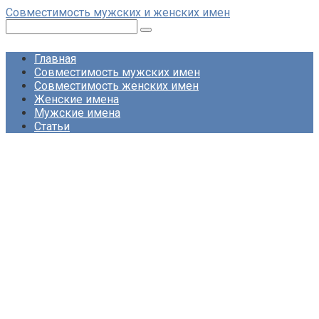
Перейти
Совместимость мужских и женских имен
к
Поиск:
контенту
Главная
Совместимость мужских имен
Совместимость женских имен
Женские имена
Мужские имена
Статьи