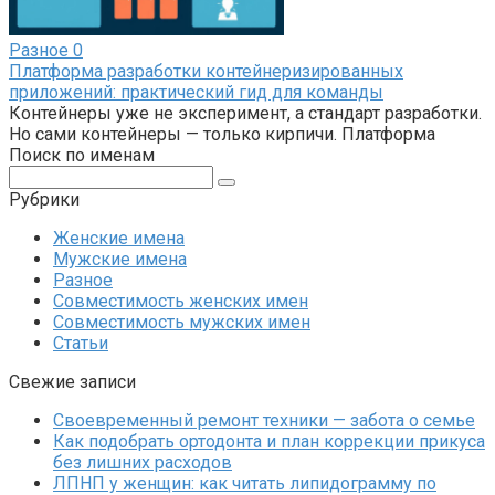
Разное
0
Платформа разработки контейнеризированных
приложений: практический гид для команды
Контейнеры уже не эксперимент, а стандарт разработки.
Но сами контейнеры — только кирпичи. Платформа
Поиск по именам
Поиск:
Рубрики
Женские имена
Мужские имена
Разное
Совместимость женских имен
Совместимость мужских имен
Статьи
Свежие записи
Своевременный ремонт техники — забота о семье
Как подобрать ортодонта и план коррекции прикуса
без лишних расходов
ЛПНП у женщин: как читать липидограмму по