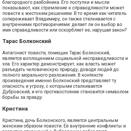
благородного разбойника. Его поступки и мысли
показывают, как стремление к справедливости может
повести к жестоким решениям. В то время как читатель
сопереживает Владимиру, он также сталкивается с
внутренними противоречиями: делает ли он выбор во
имя справедливости или оскорбляет ее, нарушая закон?
Тарас Болконский
Антагонист повести, помещик Тарас Болконский,
является воплощением социальной несправедливости и
зла. Его характер демонстрирует, как власть может
разъедать человеческую природу, доводя людей до
полного морального разложения. В контексте
произведения именно Болконский представляет ту
опасность и угрозу, с которыми сталкивается
Дубровский, и его противостояние становится символом
борьбы за правду.
Кристина
Кристина, дочь Болконского, является центральным
женским образом повести. Её внутренние конфликты и