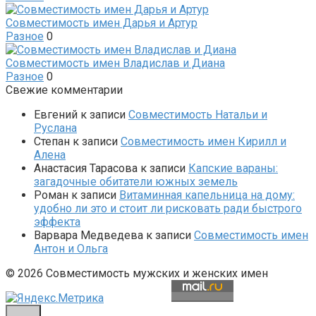
Совместимость имен Дарья и Артур
Разное
0
Совместимость имен Владислав и Диана
Разное
0
Свежие комментарии
Евгений
к записи
Совместимость Натальи и
Руслана
Степан
к записи
Совместимость имен Кирилл и
Алена
Анастасия Тарасова
к записи
Капские вараны:
загадочные обитатели южных земель
Роман
к записи
Витаминная капельница на дому:
удобно ли это и стоит ли рисковать ради быстрого
эффекта
Варвара Медведева
к записи
Совместимость имен
Антон и Ольга
© 2026 Совместимость мужских и женских имен