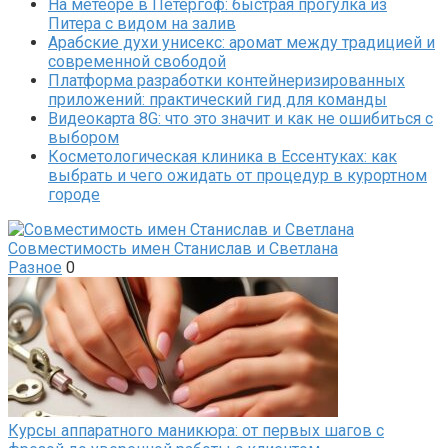
На метеоре в Петергоф: быстрая прогулка из
Питера с видом на залив
Арабские духи унисекс: аромат между традицией и
современной свободой
Платформа разработки контейнеризированных
приложений: практический гид для команды
Видеокарта 8G: что это значит и как не ошибиться с
выбором
Косметологическая клиника в Ессентуках: как
выбрать и чего ожидать от процедур в курортном
городе
Совместимость имен Станислав и Светлана
Разное
0
Курсы аппаратного маникюра: от первых шагов с