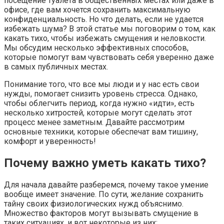
посещение туалета в общественных местах или даже в
офисе, где вам хочется сохранить максимальную
конфиденциальность. Но что делать, если не удается
избежать шума? В этой статье мы поговорим о том, как
какать тихо, чтобы избежать смущения и неловкости.
Мы обсудим несколько эффективных способов,
которые помогут вам чувствовать себя уверенно даже
в самых публичных местах.
Понимание того, что все мы люди и у нас есть свои
нужды, помогает снизить уровень стресса. Однако,
чтобы облегчить период, когда нужно «идти», есть
несколько хитростей, которые могут сделать этот
процесс менее заметным. Давайте рассмотрим
основные техники, которые обеспечат вам тишину,
комфорт и уверенность!
Почему важно уметь какать тихо?
Для начала давайте разберемся, почему такое умение
вообще имеет значение. По сути, желание сохранить
тайну своих физиологических нужд объяснимо.
Множество факторов могут вызывать смущение в
таких ситуациях, и вот некоторые из них: