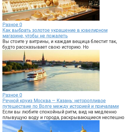
Разное
0
Как выбрать золотое украшение в ювелирном
магазине, чтобы не пожалеть
Вы стоите у витрины, и каждая вещица блестит так,
будто рассказывает свою историю. Но
Разное
0
Речной круиз Москва — Казань: неторопливое
путешествие по Волге между историей и причалами
Если вы любите спокойный ритм, вид на медленно
плывущую воду и города, раскрывающиеся неспешно