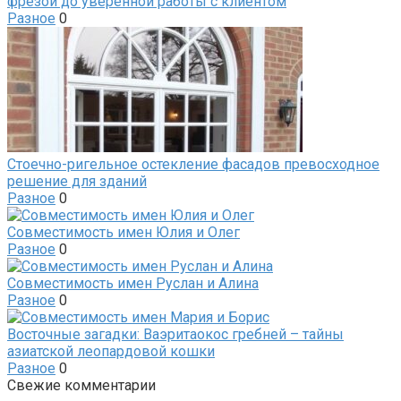
фрезой до уверенной работы с клиентом
Разное
0
Стоечно-ригельное остекление фасадов превосходное
решение для зданий
Разное
0
Совместимость имен Юлия и Олег
Разное
0
Совместимость имен Руслан и Алина
Разное
0
Восточные загадки: Ваэритаокос гребней – тайны
азиатской леопардовой кошки
Разное
0
Свежие комментарии