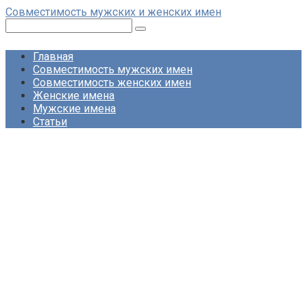
Перейти
Совместимость мужских и женских имен
к
Поиск:
контенту
Главная
Совместимость мужских имен
Совместимость женских имен
Женские имена
Мужские имена
Статьи