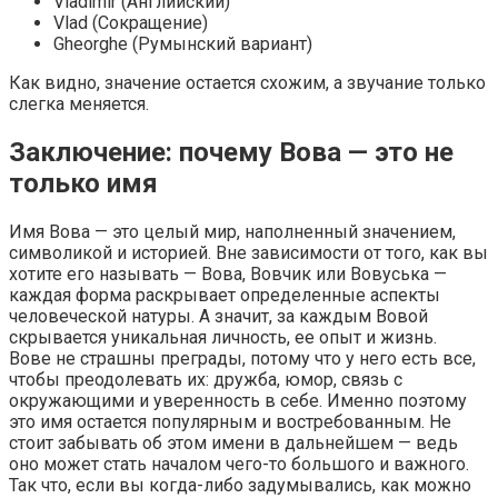
Vladimir (Английский)
Vlad (Сокращение)
Gheorghe (Румынский вариант)
Как видно, значение остается схожим, а звучание только
слегка меняется.
Заключение: почему Вова — это не
только имя
Имя Вова — это целый мир, наполненный значением,
символикой и историей. Вне зависимости от того, как вы
хотите его называть — Вова, Вовчик или Вовуська —
каждая форма раскрывает определенные аспекты
человеческой натуры. А значит, за каждым Вовой
скрывается уникальная личность, ее опыт и жизнь.
Вове не страшны преграды, потому что у него есть все,
чтобы преодолевать их: дружба, юмор, связь с
окружающими и уверенность в себе. Именно поэтому
это имя остается популярным и востребованным. Не
стоит забывать об этом имени в дальнейшем — ведь
оно может стать началом чего-то большого и важного.
Так что, если вы когда-либо задумывались, как можно