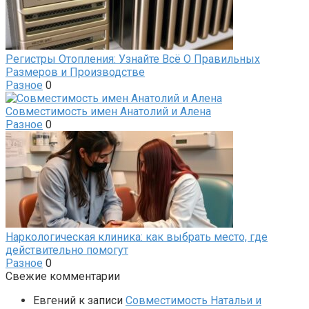
Регистры Отопления: Узнайте Всё О Правильных
Размеров и Производстве
Разное
0
Совместимость имен Анатолий и Алена
Разное
0
Наркологическая клиника: как выбрать место, где
действительно помогут
Разное
0
Свежие комментарии
Евгений
к записи
Совместимость Натальи и