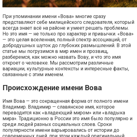
При упоминании имени «Вова» многие сразу
представляют себе милицейского следователя, который
всегда знает всё на районе и умеет решать проблемы.
Но это имя — не только про характер и привычки. «Вова»
— это целая вселенная, полный спектр ассоциаций, от
добродушных шуток до глубоких размышлений. В этой
статье мы погрузимся в мир имен и прозвищ,
разберемся, как можно назвать Вову, и что это имя
откроет о человеке. Мы рассмотрим различные
вариации, культурные контексты и интересные факты,
связанные с этим именем.
Происхождение имени Вова
Имя Вова — это сокращенная форма от полного имени
Владимир. Владимир — славянское имя, которое
переводится как «владеющий миром» или «владыка
мира». Традиционно в России это имя было популярно и
среди людей разных социальных слоев. Сроки
популярности имени варьировались от истории до
современных дней, при этом каждый оригинальный