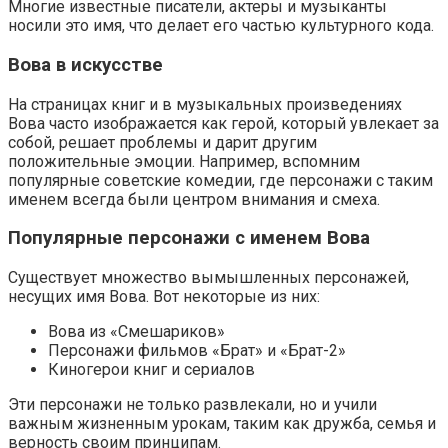
Многие известные писатели, актеры и музыканты
носили это имя, что делает его частью культурного кода.
Вова в искусстве
На страницах книг и в музыкальных произведениях
Вова часто изображается как герой, который увлекает за
собой, решает проблемы и дарит другим
положительные эмоции. Например, вспомним
популярные советские комедии, где персонажи с таким
именем всегда были центром внимания и смеха.
Популярные персонажи с именем Вова
Существует множество вымышленных персонажей,
несущих имя Вова. Вот некоторые из них:
Вова из «Смешариков»
Персонажи фильмов «Брат» и «Брат-2»
Киногерои книг и сериалов
Эти персонажи не только развлекали, но и учили
важным жизненным урокам, таким как дружба, семья и
верность своим принципам.