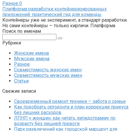
Разное
0
Платформа разработки контейнеризированных
приложений: практический гид для команды
Контейнеры уже не эксперимент, а стандарт разработки.
Но сами контейнеры — только кирпичи. Платформа
Поиск по именам
Поиск:
Рубрики
Женские имена
Мужские имена
Разное
Совместимость женских имен
Совместимость мужских имен
Статьи
Свежие записи
Своевременный ремонт техники — забота о семье
Как подобрать ортодонта и план коррекции прикуса
без лишних расходов
ЛПНП у женщин: как читать липидограмму по
возрасту без лишней тревоги
Парк развлечений как городской маршрут для