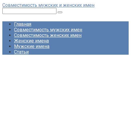
Перейти
Совместимость мужских и женских имен
к
Поиск:
контенту
Главная
Совместимость мужских имен
Совместимость женских имен
Женские имена
Мужские имена
Статьи