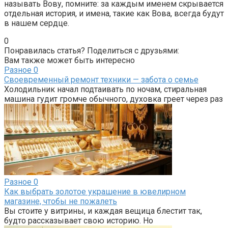
называть Вову, помните: за каждым именем скрывается
отдельная история, и имена, такие как Вова, всегда будут
в нашем сердце.
0
Понравилась статья? Поделиться с друзьями:
Вам также может быть интересно
Разное
0
Своевременный ремонт техники — забота о семье
Холодильник начал подтаивать по ночам, стиральная
машина гудит громче обычного, духовка греет через раз
Разное
0
Как выбрать золотое украшение в ювелирном
магазине, чтобы не пожалеть
Вы стоите у витрины, и каждая вещица блестит так,
будто рассказывает свою историю. Но