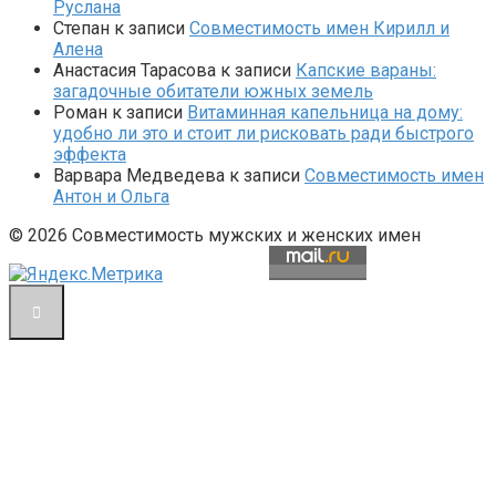
Руслана
Степан
к записи
Совместимость имен Кирилл и
Алена
Анастасия Тарасова
к записи
Капские вараны:
загадочные обитатели южных земель
Роман
к записи
Витаминная капельница на дому:
удобно ли это и стоит ли рисковать ради быстрого
эффекта
Варвара Медведева
к записи
Совместимость имен
Антон и Ольга
© 2026 Совместимость мужских и женских имен