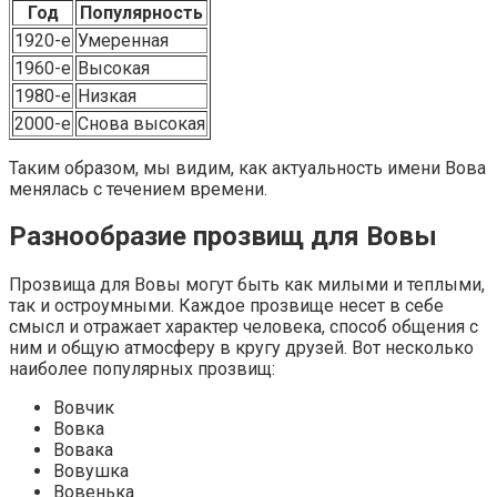
Год
Популярность
1920-е
Умеренная
1960-е
Высокая
1980-е
Низкая
2000-е
Снова высокая
Таким образом, мы видим, как актуальность имени Вова
менялась с течением времени.
Разнообразие прозвищ для Вовы
Прозвища для Вовы могут быть как милыми и теплыми,
так и остроумными. Каждое прозвище несет в себе
смысл и отражает характер человека, способ общения с
ним и общую атмосферу в кругу друзей. Вот несколько
наиболее популярных прозвищ:
Вовчик
Вовка
Вовака
Вовушка
Вовенька