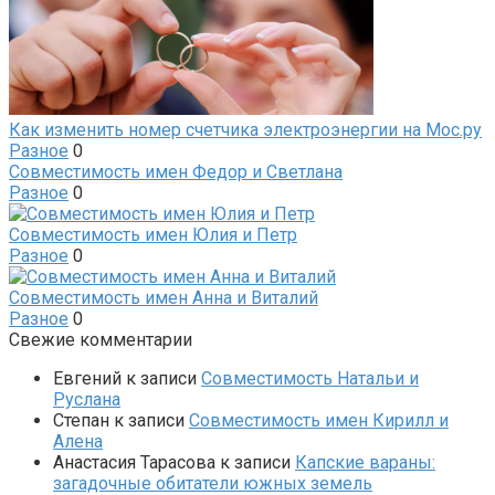
Как изменить номер счетчика электроэнергии на Мос.ру
Разное
0
Совместимость имен Федор и Светлана
Разное
0
Совместимость имен Юлия и Петр
Разное
0
Совместимость имен Анна и Виталий
Разное
0
Свежие комментарии
Евгений
к записи
Совместимость Натальи и
Руслана
Степан
к записи
Совместимость имен Кирилл и
Алена
Анастасия Тарасова
к записи
Капские вараны:
загадочные обитатели южных земель