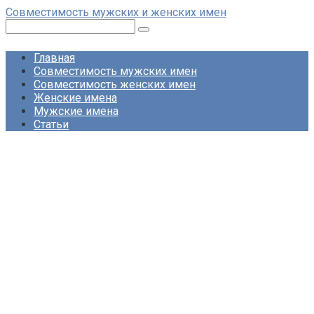
Перейти
Совместимость мужских и женских имен
к
Поиск:
контенту
Главная
Совместимость мужских имен
Совместимость женских имен
Женские имена
Мужские имена
Статьи