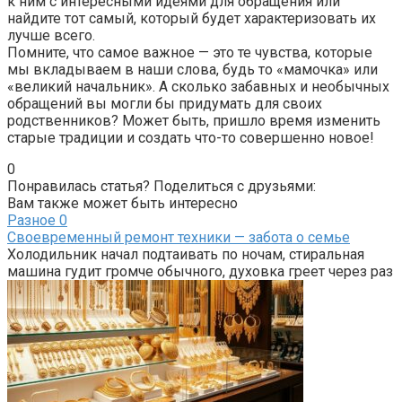
к ним с интересными идеями для обращения или
найдите тот самый, который будет характеризовать их
лучше всего.
Помните, что самое важное — это те чувства, которые
мы вкладываем в наши слова, будь то «мамочка» или
«великий начальник». А сколько забавных и необычных
обращений вы могли бы придумать для своих
родственников? Может быть, пришло время изменить
старые традиции и создать что-то совершенно новое!
0
Понравилась статья? Поделиться с друзьями:
Вам также может быть интересно
Разное
0
Своевременный ремонт техники — забота о семье
Холодильник начал подтаивать по ночам, стиральная
машина гудит громче обычного, духовка греет через раз