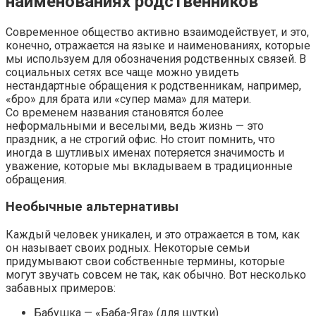
наименованиях родственников
Современное общество активно взаимодействует, и это,
конечно, отражается на языке и наименованиях, которые
мы используем для обозначения родственных связей. В
социальных сетях все чаще можно увидеть
нестандартные обращения к родственникам, например,
«бро» для брата или «супер мама» для матери.
Со временем названия становятся более
неформальными и веселыми, ведь жизнь — это
праздник, а не строгий офис. Но стоит помнить, что
иногда в шутливых именах потеряется значимость и
уважение, которые мы вкладываем в традиционные
обращения.
Необычные альтернативы
Каждый человек уникален, и это отражается в том, как
он называет своих родных. Некоторые семьи
придумывают свои собственные термины, которые
могут звучать совсем не так, как обычно. Вот несколько
забавных примеров:
Бабушка — «Баба-Яга» (для шутки)