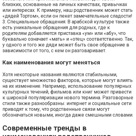
близких, основанные на личных качествах, привычках
или интересах. К примеру, наш родственник может стать
«дядей Тортом», если он пекет замечательные сладости!
3. Специальные обращения: В арабской культуре также
есть уникальные обращения для родных, где к
родителям добавляется приставка «ум» или «абу», что
буквально означает «мать» и «отец» соответственно. Так,
у одного и того же дяди может быть свое обращение в
зависимости от того, с кем он разговаривает.
Как наименования могут меняться
Хотя некоторые названия являются стабильными,
существует множество факторов, которые могут влиять
на их изменение. Например, использование популярных
культурных течений, фильмов или книг может привести
к широкой популяризации нового термина. Разговорные
стили также разнообразны: интернет и социальные сети
приводят к тому, что родственные связи могут
обозначаться новыми, иногда даже смешными словами.
Современные тренды в