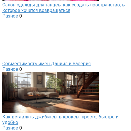
Салон одежды для танцев: как создать пространство, в
которое хочется возвращаться
Разное
0
Совместимость имен Даниил и Валерия
Разное
0
Как вставлять джибитсы в кроксы: просто, быстро и
удобно
Разное
0