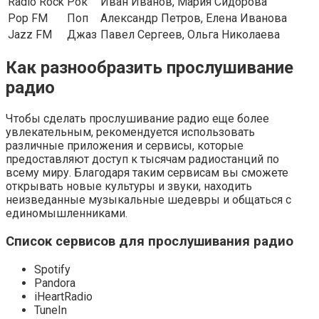
Radio Rock
Рок
Иван Иванов, Мария Сидорова
Pop FM
Поп
Александр Петров, Елена Иванова
Jazz FM
Джаз
Павел Сергеев, Ольга Николаева
Как разнообразить прослушивание
радио
Чтобы сделать прослушивание радио еще более
увлекательным, рекомендуется использовать
различные приложения и сервисы, которые
предоставляют доступ к тысячам радиостанций по
всему миру. Благодаря таким сервисам вы сможете
открывать новые культуры и звуки, находить
неизведанные музыкальные шедевры и общаться с
единомышленниками.
Список сервисов для прослушивания радио
Spotify
Pandora
iHeartRadio
TuneIn