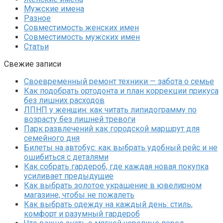
Мужские имена
Разное
Совместимость женских имен
Совместимость мужских имен
Статьи
Свежие записи
Своевременный ремонт техники — забота о семье
Как подобрать ортодонта и план коррекции прикуса
без лишних расходов
ЛПНП у женщин: как читать липидограмму по
возрасту без лишней тревоги
Парк развлечений как городской маршрут для
семейного дня
Билеты на автобус: как выбрать удобный рейс и не
ошибиться с деталями
Как собрать гардероб, где каждая новая покупка
усиливает предыдущие
Как выбрать золотое украшение в ювелирном
магазине, чтобы не пожалеть
Как выбрать одежду на каждый день: стиль,
комфорт и разумный гардероб