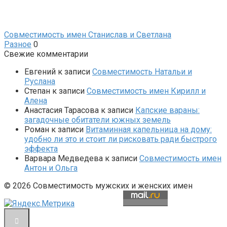
Совместимость имен Станислав и Светлана
Разное
0
Свежие комментарии
Евгений
к записи
Совместимость Натальи и
Руслана
Степан
к записи
Совместимость имен Кирилл и
Алена
Анастасия Тарасова
к записи
Капские вараны:
загадочные обитатели южных земель
Роман
к записи
Витаминная капельница на дому:
удобно ли это и стоит ли рисковать ради быстрого
эффекта
Варвара Медведева
к записи
Совместимость имен
Антон и Ольга
© 2026 Совместимость мужских и женских имен