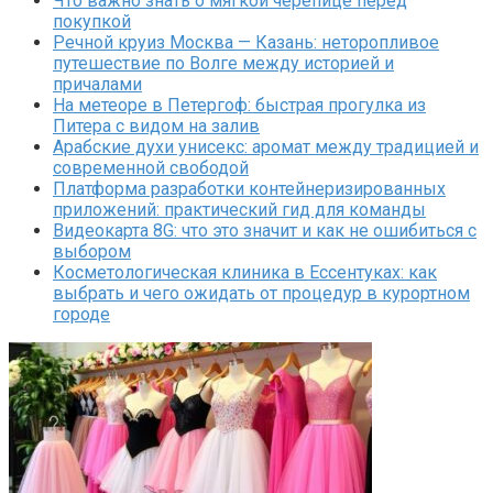
Что важно знать о мягкой черепице перед
покупкой
Речной круиз Москва — Казань: неторопливое
путешествие по Волге между историей и
причалами
На метеоре в Петергоф: быстрая прогулка из
Питера с видом на залив
Арабские духи унисекс: аромат между традицией и
современной свободой
Платформа разработки контейнеризированных
приложений: практический гид для команды
Видеокарта 8G: что это значит и как не ошибиться с
выбором
Косметологическая клиника в Ессентуках: как
выбрать и чего ожидать от процедур в курортном
городе