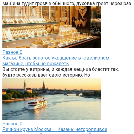
машина гудит громче обычного, духовка греет через раз
Разное
0
Как выбрать золотое украшение в ювелирном
магазине, чтобы не пожалеть
Вы стоите у витрины, и каждая вещица блестит так,
будто рассказывает свою историю. Но
Разное
0
Речной круиз Москва — Казань: неторопливое