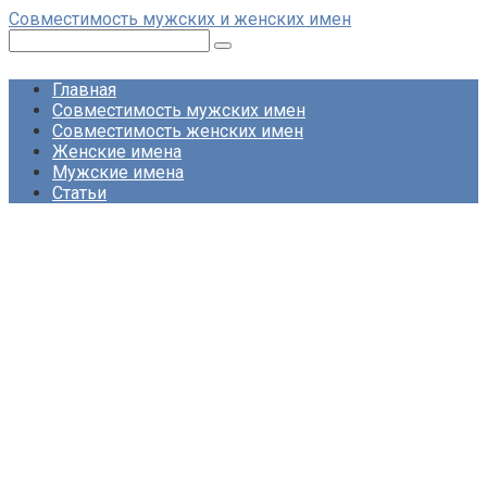
Перейти
Совместимость мужских и женских имен
к
Поиск:
контенту
Главная
Совместимость мужских имен
Совместимость женских имен
Женские имена
Мужские имена
Статьи