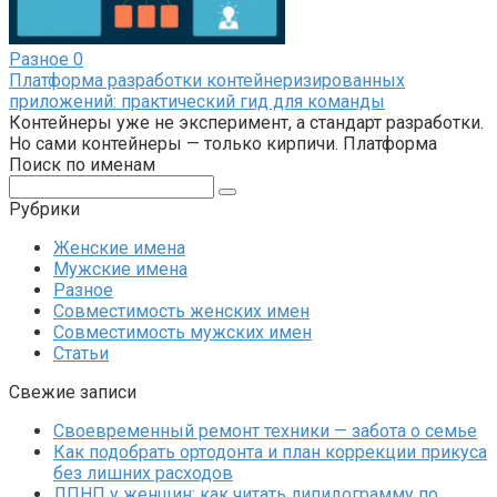
Разное
0
Платформа разработки контейнеризированных
приложений: практический гид для команды
Контейнеры уже не эксперимент, а стандарт разработки.
Но сами контейнеры — только кирпичи. Платформа
Поиск по именам
Поиск:
Рубрики
Женские имена
Мужские имена
Разное
Совместимость женских имен
Совместимость мужских имен
Статьи
Свежие записи
Своевременный ремонт техники — забота о семье
Как подобрать ортодонта и план коррекции прикуса
без лишних расходов
ЛПНП у женщин: как читать липидограмму по