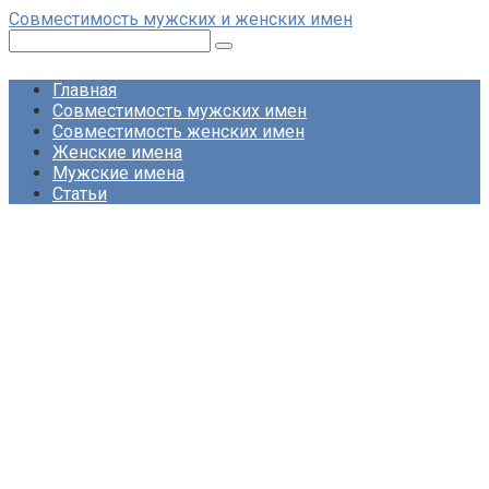
Перейти
Совместимость мужских и женских имен
к
Поиск:
контенту
Главная
Совместимость мужских имен
Совместимость женских имен
Женские имена
Мужские имена
Статьи