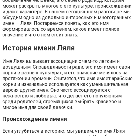
обозначение человека, это своего рода код, который
может раскрыть многое о его культуре, происхождении
и даже характере. В нашем сегодняшнем разговоре мы
обсудим одно из довольно интересных и многогранных
имен — Ляля. Постараемся понять, как это имя
формировалось со временем, какое имеет полное
значение и что о нем стоит знать.
История имени Ляля
Имя Ляля вызывает ассоциации с чем-то легким и
воздушным. Справедливости ради, это имя имеет свои
корни в разных культурах, и его значение менялось на
протяжении времени. Считается, что имя имеет арабские
корни и изначально используется как уменьшительная
версия других имен. Оно часто ассоциируется с
нежностью и любовью, что делает его популярным
среди родителей, стремящихся выбрать красивое и
милое имя для своей девочки.
Происхождение имени
Если углубиться в историю, мы увидим, что имя Ляля