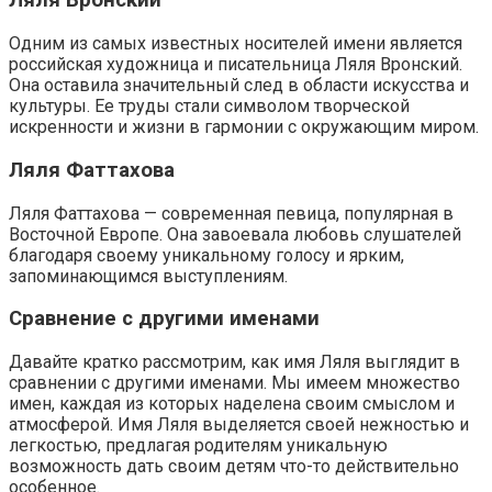
Ляля Вронский
Одним из самых известных носителей имени является
российская художница и писательница Ляля Вронский.
Она оставила значительный след в области искусства и
культуры. Ее труды стали символом творческой
искренности и жизни в гармонии с окружающим миром.
Ляля Фаттахова
Ляля Фаттахова — современная певица, популярная в
Восточной Европе. Она завоевала любовь слушателей
благодаря своему уникальному голосу и ярким,
запоминающимся выступлениям.
Сравнение с другими именами
Давайте кратко рассмотрим, как имя Ляля выглядит в
сравнении с другими именами. Мы имеем множество
имен, каждая из которых наделена своим смыслом и
атмосферой. Имя Ляля выделяется своей нежностью и
легкостью, предлагая родителям уникальную
возможность дать своим детям что-то действительно
особенное.