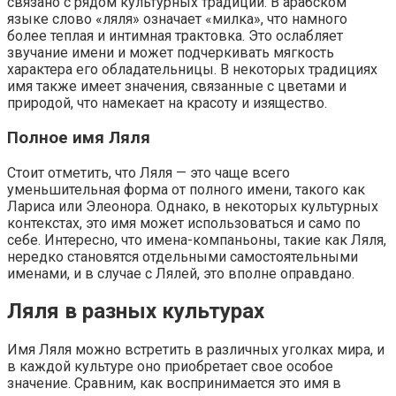
связано с рядом культурных традиций. В арабском
языке слово «ляля» означает «милка», что намного
более теплая и интимная трактовка. Это ослабляет
звучание имени и может подчеркивать мягкость
характера его обладательницы. В некоторых традициях
имя также имеет значения, связанные с цветами и
природой, что намекает на красоту и изящество.
Полное имя Ляля
Стоит отметить, что Ляля — это чаще всего
уменьшительная форма от полного имени, такого как
Лариса или Элеонора. Однако, в некоторых культурных
контекстах, это имя может использоваться и само по
себе. Интересно, что имена-компаньоны, такие как Ляля,
нередко становятся отдельными самостоятельными
именами, и в случае с Лялей, это вполне оправдано.
Ляля в разных культурах
Имя Ляля можно встретить в различных уголках мира, и
в каждой культуре оно приобретает свое особое
значение. Сравним, как воспринимается это имя в