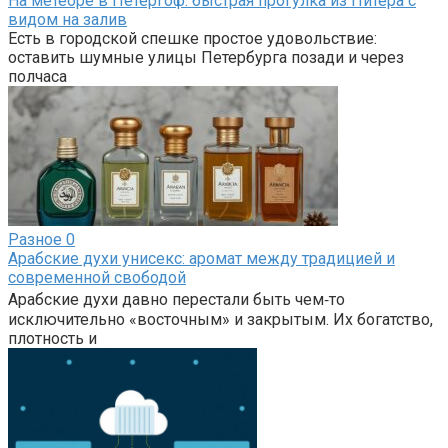
На метеоре в Петергоф: быстрая прогулка из Питера с
видом на залив
Есть в городской спешке простое удовольствие:
оставить шумные улицы Петербурга позади и через
полчаса
Разное
0
Арабские духи унисекс: аромат между традицией и
современной свободой
Арабские духи давно перестали быть чем‑то
исключительно «восточным» и закрытым. Их богатство,
плотность и