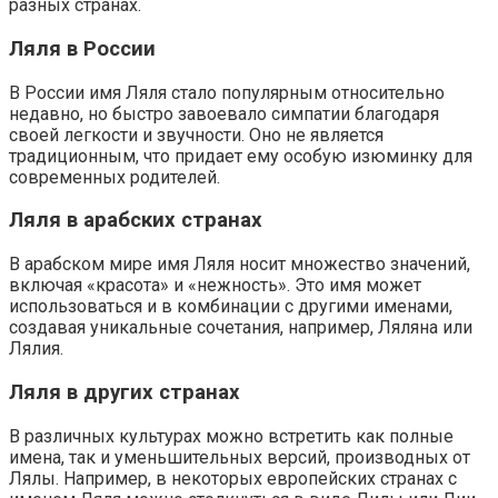
разных странах.
Ляля в России
В России имя Ляля стало популярным относительно
недавно, но быстро завоевало симпатии благодаря
своей легкости и звучности. Оно не является
традиционным, что придает ему особую изюминку для
современных родителей.
Ляля в арабских странах
В арабском мире имя Ляля носит множество значений,
включая «красота» и «нежность». Это имя может
использоваться и в комбинации с другими именами,
создавая уникальные сочетания, например, Ляляна или
Лялия.
Ляля в других странах
В различных культурах можно встретить как полные
имена, так и уменьшительных версий, производных от
Лялы. Например, в некоторых европейских странах с