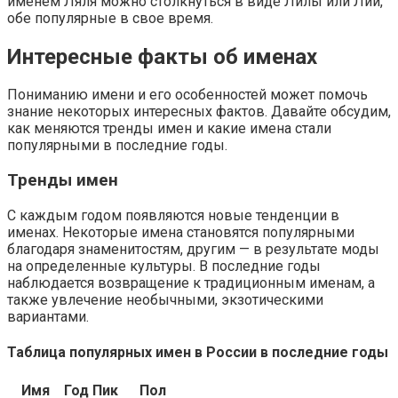
именем Ляля можно столкнуться в виде Лилы или Лии,
обе популярные в свое время.
Интересные факты об именах
Пониманию имени и его особенностей может помочь
знание некоторых интересных фактов. Давайте обсудим,
как меняются тренды имен и какие имена стали
популярными в последние годы.
Тренды имен
С каждым годом появляются новые тенденции в
именах. Некоторые имена становятся популярными
благодаря знаменитостям, другим — в результате моды
на определенные культуры. В последние годы
наблюдается возвращение к традиционным именам, а
также увлечение необычными, экзотическими
вариантами.
Таблица популярных имен в России в последние годы
Имя
Год Пик
Пол