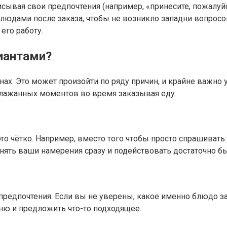
писывая свои предпочтения (например, «принесите, пожалуйс
людами после заказа, чтобы не возникло западни вопросов
его работу.
иантами?
ах. Это может произойти по ряду причин, и крайне важно 
блажанных моментов во время заказывая еду.
это чётко. Например, вместо того чтобы просто спрашивать
ять ваши намерения сразу и подействовать достаточно бы
 предпочтения. Если вы не уверены, какое именно блюдо з
ю и предложить что-то подходящее.