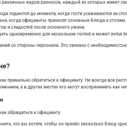
 различных видов разносов, каждый из которых имеет сво
блюда подаются до момента, когда гости усаживаются за сто
вки, когда официанты приносят основные блюда к столам.
ртов и сладостей после основного ужина.
ить одновременно для нескольких гостей и может incluir buf
аний со стороны персонала. Это связано с необходимость
не?
 как правильно обратиться к официанту. Не всегда все ре
мением, а в других местах его могут воспринимать как не
ми
как обращаться к официанту:
нить, что вы хотите, чтобы он принёс несколько блюд од