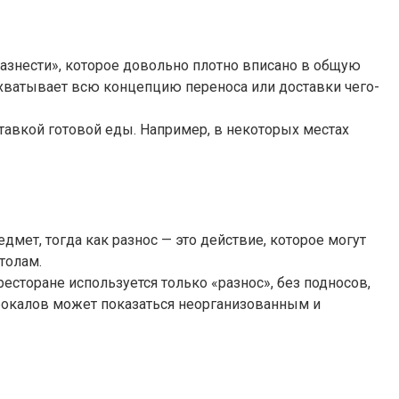
«разнести», которое довольно плотно вписано в общую
хватывает всю концепцию переноса или доставки чего-
ставкой готовой еды. Например, в некоторых местах
дмет, тогда как разнос — это действие, которое могут
толам.
ресторане используется только «разнос», без подносов,
 бокалов может показаться неорганизованным и