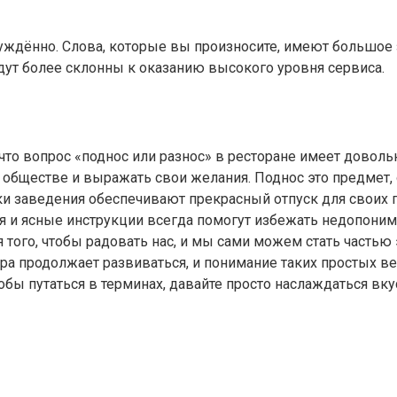
уждённо. Слова, которые вы произносите, имеют большое 
дут более склонны к оказанию высокого уровня сервиса.
что вопрос «поднос или разнос» в ресторане имеет довол
обществе и выражать свои желания. Поднос это предмет, о 
и заведения обеспечивают прекрасный отпуск для своих г
ия и ясные инструкции всегда помогут избежать недопон
того, чтобы радовать нас, и мы сами можем стать частью 
ра продолжает развиваться, и понимание таких простых ве
тобы путаться в терминах, давайте просто наслаждаться вк