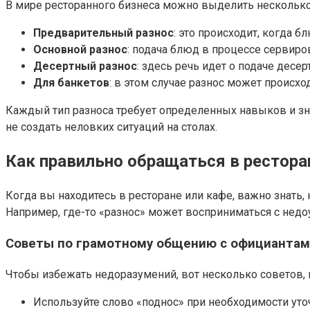
В мире ресторанного бизнеса можно выделить несколько
Предварительный разнос
: это происходит, когда 
Основной разнос
: подача блюд в процессе сервиро
Десертный разнос
: здесь речь идет о подаче десе
Для банкетов
: в этом случае разнос может происход
Каждый тип разноса требует определенных навыков и зн
не создать неловких ситуаций на столах.
Как правильно обращаться в рестора
Когда вы находитесь в ресторане или кафе, важно знать,
Например, где-то «разнос» может восприниматься с недоу
Советы по грамотному общению с официанта
Чтобы избежать недоразумений, вот несколько советов, 
Используйте слово «поднос» при необходимости уточ