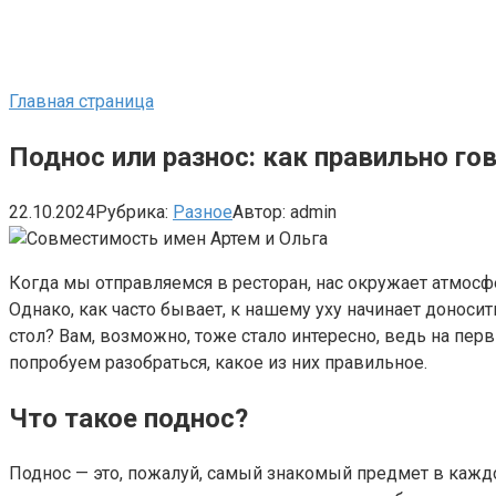
Главная страница
Поднос или разнос: как правильно го
22.10.2024
Рубрика:
Разное
Автор:
admin
Когда мы отправляемся в ресторан, нас окружает атмос
Однако, как часто бывает, к нашему уху начинает доносит
стол? Вам, возможно, тоже стало интересно, ведь на перв
попробуем разобраться, какое из них правильное.
Что такое поднос?
Поднос — это, пожалуй, самый знакомый предмет в каждо