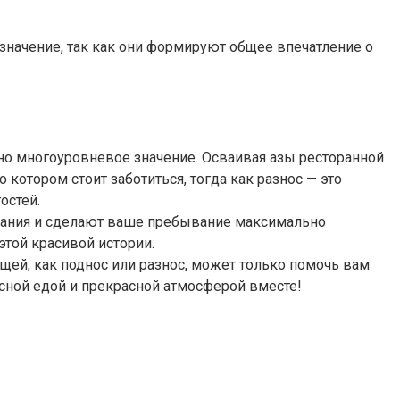
значение, так как они формируют общее впечатление о
ьно многоуровневое значение. Осваивая азы ресторанной
котором стоит заботиться, тогда как разнос — это
остей.
имания и сделают ваше пребывание максимально
этой красивой истории.
щей, как поднос или разнос, может только помочь вам
усной едой и прекрасной атмосферой вместе!