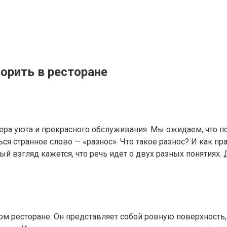
ворить в ресторане
фера уюта и прекрасного обслуживания. Мы ожидаем, что 
ься странное слово — «разнос». Что такое разнос? И как п
ый взгляд кажется, что речь идет о двух разных понятиях. 
м ресторане. Он представляет собой ровную поверхность, 