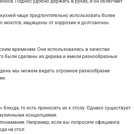
еноса. Поднос удобно держать в руках, и он облегчает
кухней чаще предпочтительно использовать более
ко моются, защищены от коррозии и долговечны.
ским временам. Они использовались в качестве
сто были сделаны из дерева и имели разнообразные
й день мы можем видеть огромное разнообразие
ии.
 блюда, то есть приносить их к столу. Однако существует
 различными концепциями.
о понимания. Например, если вы попросите официанта
да на стол.