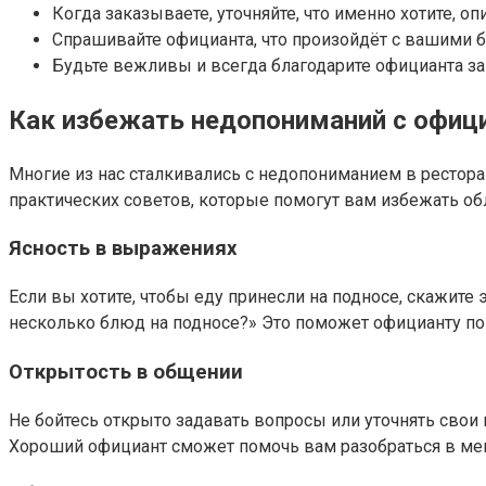
Когда заказываете, уточняйте, что именно хотите, о
Спрашивайте официанта, что произойдёт с вашими б
Будьте вежливы и всегда благодарите официанта за 
Как избежать недопониманий с офиц
Многие из нас сталкивались с недопониманием в ресторан
практических советов, которые помогут вам избежать о
Ясность в выражениях
Если вы хотите, чтобы еду принесли на подносе, скажите 
несколько блюд на подносе?» Это поможет официанту пон
Открытость в общении
Не бойтесь открыто задавать вопросы или уточнять свои
Хороший официант сможет помочь вам разобраться в мен