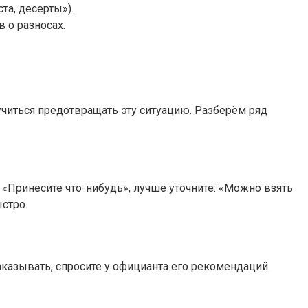
та, десерты»).
 о разносах.
учиться предотвращать эту ситуацию. Разберём ряд
: «Принесите что-нибудь», лучше уточните: «Можно взять
стро.
аказывать, спросите у официанта его рекомендаций.