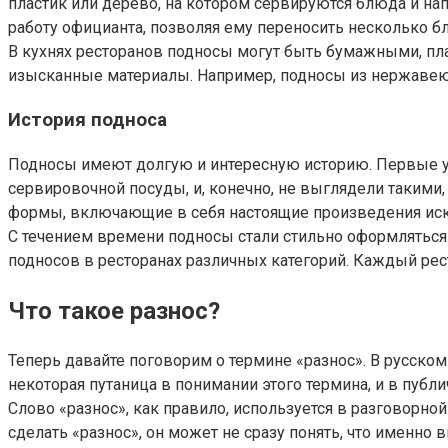
пластик или дерево, на котором сервируются блюда и напи
работу официанта, позволяя ему переносить несколько б
В кухнях ресторанов подносы могут быть бумажными, пл
изысканные материалы. Например, подносы из нержавеющ
История подноса
Подносы имеют долгую и интересную историю. Первые уп
сервировочной посуды, и, конечно, не выглядели такими
формы, включающие в себя настоящие произведения иск
С течением времени подносы стали стильно оформляться
подносов в ресторанах различных категорий. Каждый рес
Что такое разнос?
Теперь давайте поговорим о термине «разнос». В русском 
некоторая путаница в понимании этого термина, и в пуб
Слово «разнос», как правило, используется в разговорно
сделать «разнос», он может не сразу понять, что именно 