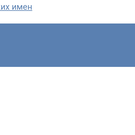
ких имен