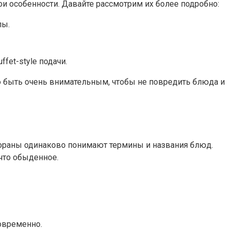
и особенности. Давайте рассмотрим их более подробно:
лы.
fet-style подачи.
ю быть очень внимательным, чтобы не повредить блюда и
стораны одинаково понимают термины и названия блюд.
что обыденное.
новременно.