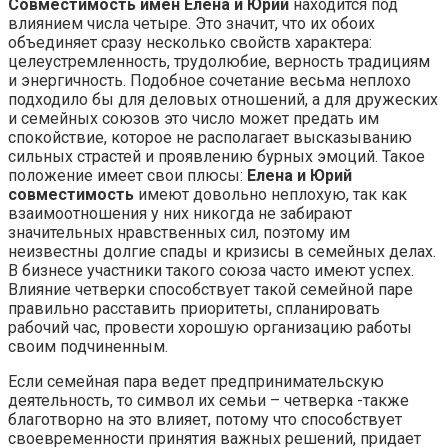
Совместимость имен Елена и Юрий
находится под
влиянием числа четыре. Это значит, что их обоих
объединяет сразу несколько свойств характера:
целеустремленность, трудолюбие, верность традициям
и энергичность. Подобное сочетание весьма неплохо
подходило бы для деловых отношений, а для дружеских
и семейных союзов это число может предать им
спокойствие, которое не располагает высказыванию
сильных страстей и проявлению бурных эмоций. Такое
положение имеет свои плюсы:
Елена и Юрий
совместимость
имеют довольно неплохую, так как
взаимоотношения у них никогда не забирают
значительных нравственных сил, поэтому им
неизвестны долгие спады и кризисы в семейных делах.
В бизнесе участники такого союза часто имеют успех.
Влияние четверки способствует такой семейной паре
правильно расставить приоритеты, спланировать
рабочий час, провести хорошую организацию работы
своим подчиненным.
Если семейная пара ведет предпринимательскую
деятельность, то символ их семьи – четверка -также
благотворно на это влияет, потому что способствует
своевременности принятия важных решений, придает