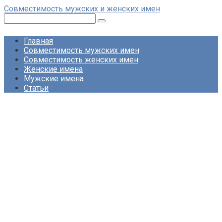
Перейти
Совместимость мужских и женских имен
к
Поиск:
контенту
Главная
Совместимость мужских имен
Совместимость женских имен
Женские имена
Мужские имена
Статьи