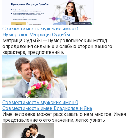
Совместимость мужских имен
0
Нумеролог Матрицы Судьбы
Матрица Судьбы — нумерологический метод
определения сильных и слабых сторон вашего
характера, предпочтений в
Совместимость мужских имен
0
Совместимость имен Владислав и Яна
Имя человека может рассказать о нем многое. Имея
представление о его значении, легко узнать