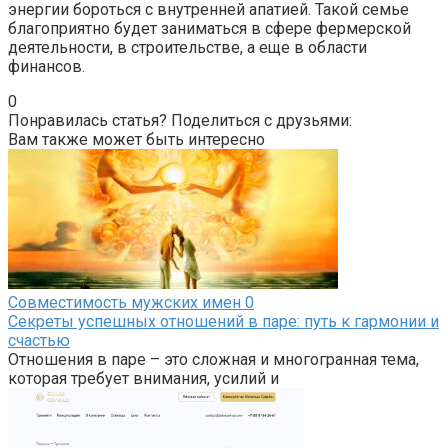
энергии бороться с внутренней апатией. Такой семье
благоприятно будет заниматься в сфере фермерской
деятельности, в строительстве, а еще в области
финансов.
0
Понравилась статья? Поделиться с друзьями:
Вам также может быть интересно
Совместимость мужских имен
0
Секреты успешных отношений в паре: путь к гармонии и
счастью
Отношения в паре – это сложная и многогранная тема,
которая требует внимания, усилий и