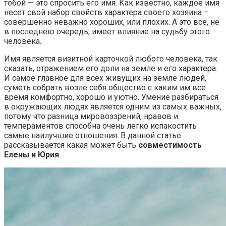
тобой — это спросить его имя. Как известно, каждое имя
несет свой набор свойств характера своего хозяина –
совершенно неважно хороших, или плохих. А это все, не
в последнею очередь, имеет влияние на судьбу этого
человека.
Имя является визитной карточкой любого человека, так
сказать, отражением его доли на земле и его характера.
И самое главное для всех живущих на земле людей,
суметь собрать возле себя общество с каким им все
время комфортно, хорошо и уютно. Умение разбираться
в окружающих людях является одним из самых важных,
потому что разница мировоззрений, нравов и
темпераментов способна очень легко испакостить
самые наилучшие отношения. В данной статье
рассказывается какая может быть
совместимость
Елены и Юрия
.